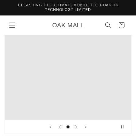
Direkt
ULEASHING THE ULTIMATE MOBILE TECH-OAK HK
zum
TECHNOLOGY LIMITED
Inhalt
OAK MALL
Warenkorb